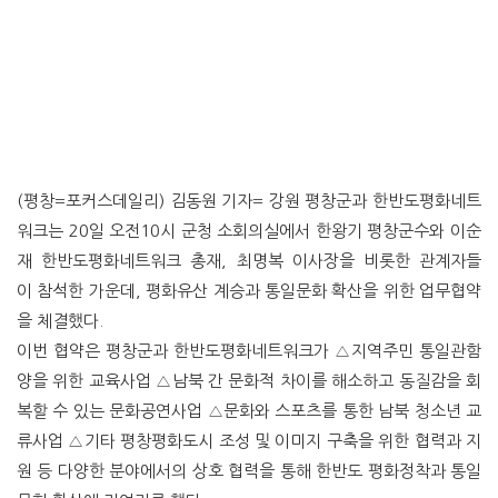
(평창=포커스데일리) 김동원 기자= 강원 평창군과 한반도평화네트
워크는 20일 오전10시 군청 소회의실에서 한왕기 평창군수와 이순
재 한반도평화네트워크 총재, 최명복 이사장을 비롯한 관계자들
이 참석한 가운데, 평화유산 계승과 통일문화 확산을 위한 업무협약
을 체결했다.
이번 협약은 평창군과 한반도평화네트워크가 △지역주민 통일관함
양을 위한 교육사업 △남북 간 문화적 차이를 해소하고 동질감을 회
복할 수 있는 문화공연사업 △문화와 스포츠를 통한 남북 청소년 교
류사업 △기타 평창평화도시 조성 및 이미지 구축을 위한 협력과 지
원 등 다양한 분야에서의 상호 협력을 통해 한반도 평화정착과 통일