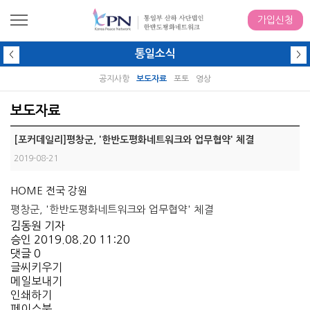
가입신청
통일소식
<
>
공지사항
보도자료
포토
영상
보도자료
[포커데일리]평창군, '한반도평화네트워크와 업무협약' 체결
2019-08-21
HOME
전국
강원
평창군, '한반도평화네트워크와 업무협약' 체결
김동원 기자
승인 2019.08.20 11:20
댓글 0
글씨키우기
메일보내기
인쇄하기
페이스북