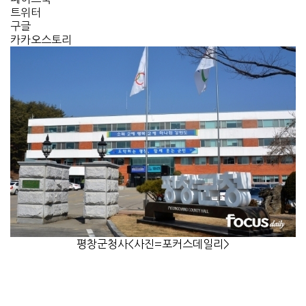
트위터
구글
카카오스토리
평창군청사<사진=포커스데일리>