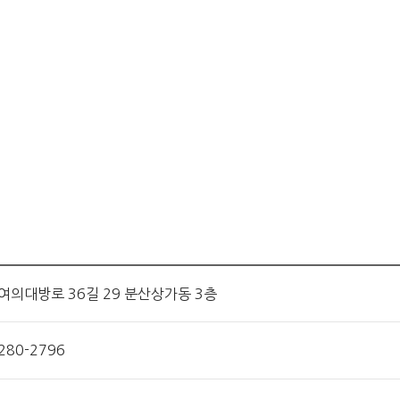
 여의대방로 36길 29 분산상가동 3층
3280-2796