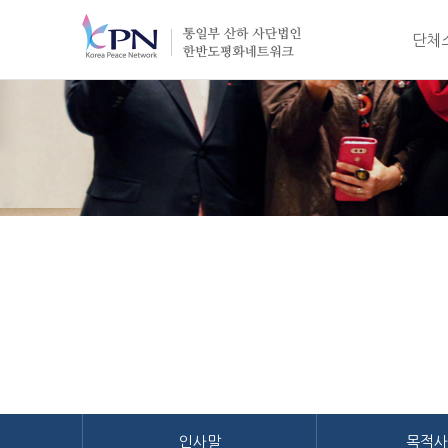
단체
한반도평화네트워크
인사
목적
정
조직
오시는
인사말
목적사