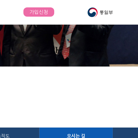
가입신청
내
조직도
오시는 길