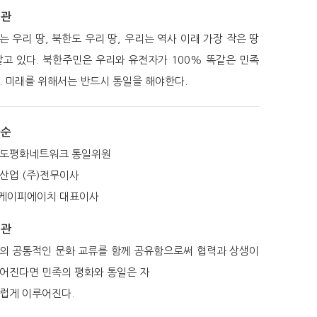
일관
는 우리 땅, 북한도 우리 땅, 우리는 역사 이래 가장 작은 땅
살고 있다. 북한주민은 우리와 유전자가 100% 똑같은 민족
. 미래를 위해서는 반드시 통일을 해야한다.
종순
도평화네트워크 통일위원
산업 (주)전무이사
)케이피에이치 대표이사
일관
의 공통적인 문화 교류를 함께 공유함으로써 협력과 상생이
어진다면 민족의 평화와 통일은 자
럽게 이루어진다.