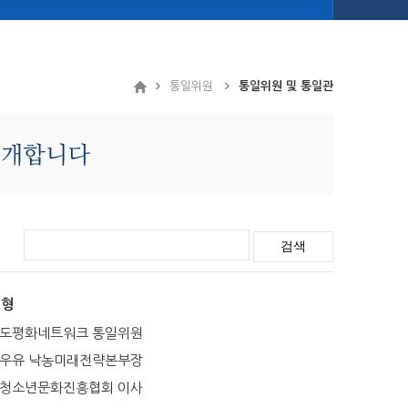
통일위원
통일위원 및 통일관
검색
석형
도평화네트워크 통일위원
우유 낙농미래전략본부장
청소년문화진흥협회 이사