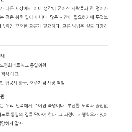
가 다른 세상에서 이미 생각이 굳어진 사람들과 한 덩이가
는 것은 쉬운 일이 아니다. 많은 시간이 필요하기에 무엇보
지속적인 꾸준한 교류가 필요하다. 교류 방법은 실로 다양하
기태
도평화네트워크 통일위원
 객석 대표
핀 항공사 한국, 호주지점 사장 역임
일관
은 우리 민족에게 주어진 숙명이다. 부단한 노력과 끊임없
시도로 통일의 길을 닦아야 한다. 그 과정에 시행착오가 있어
실망하지 말자.