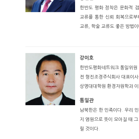
한반도 평화 정착은 문화적 
교류를 통한 신뢰 회복으로부
교류, 학술 교류도 좋은 방법이
강이호
한반도평화네트워크 통일위원
전 형진조경주식회사 대표이사
상명대대학원 환경자원학과 이
통일관
남북한은 한 민족이다. 우리 
지 염원으로 뜻이 모아질 때 그
릴 것이다.