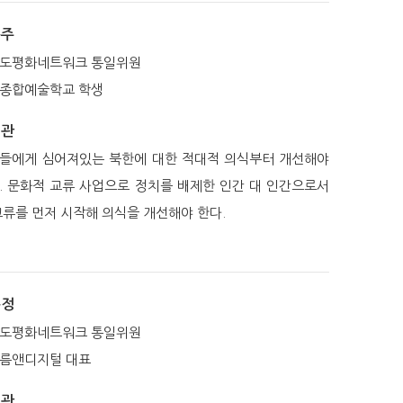
은주
도평화네트워크 통일위원
종합예술학교 학생
일관
들에게 심어져있는 북한에 대한 적대적 의식부터 개선해야
. 문화적 교류 사업으로 정치를 배제한 인간 대 인간으로서
교류를 먼저 시작해 의식을 개선해야 한다.
은정
도평화네트워크 통일위원
름앤디지털 대표
일관