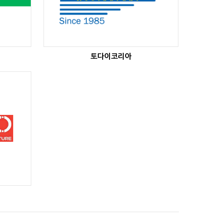
토다이코리아