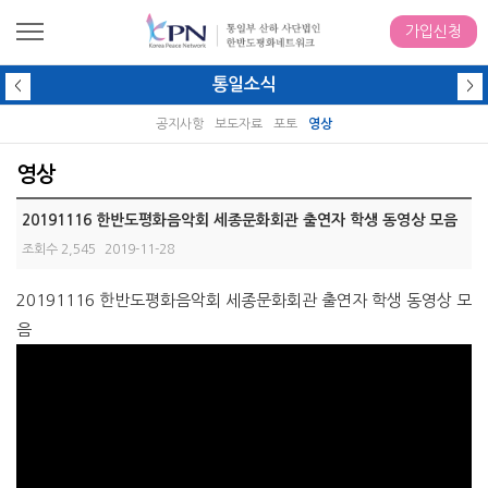
가입신청
통일소식
<
>
공지사항
보도자료
포토
영상
영상
20191116 한반도평화음악회 세종문화회관 출연자 학생 동영상 모음
조회수 2,545
2019-11-28
20191116 한반도평화음악회 세종문화회관 출연자 학생 동영상 모
음