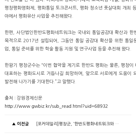
평창평화영화제, 평화통일 토크콘서트, 평화 청소년 풋살대회 개최 등
야에서 평화유산 사업을 추진해왔다.
한편, 사단법인한반도평화네트워크는 국내외 통일공감대 확산과 한
목적으로 2017년 설립되어, 그동안 통일 공감대 확산을 위한 통일
업, 통일 준비를 위한 학술 활동 지원 및 연구사업 등을 추진해 왔다.
한왕기 평창군수는 “이번 협약을 계기로 한반도 평화는 물론, 평창이
대표하는 평화도시로 거듭나길 희망하며, 앞으로 서로에게 도움이 
발전해 나가기를 기대한다.”고 말했다.
출처 : 강원경제신문
http://www.gwbiz.kr/sub_read.html?uid=68932
▲
이전글
[포커데일리]평창군, '한반도평화네트워크와 업무협약' 체결