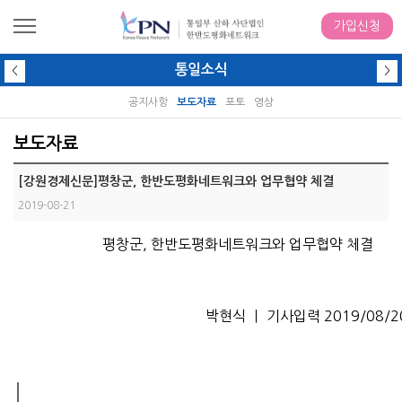
가입신청
통일소식
<
>
공지사항
보도자료
포토
영상
보도자료
[강원경제신문]평창군, 한반도평화네트워크와 업무협약 체결
2019-08-21
평창군, 한반도평화네트워크와 업무협약 체결
박현식
ㅣ 기사입력
2019/08/20