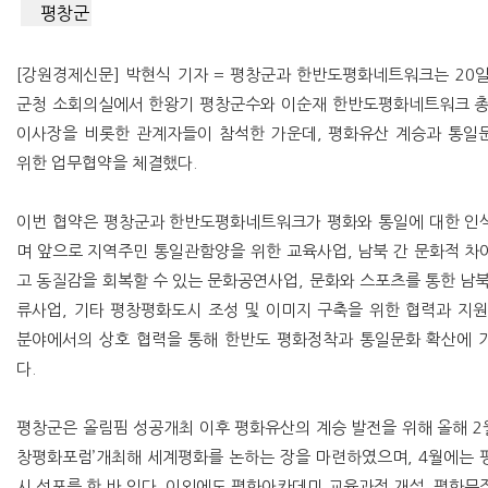
평창군
[강원경제신문] 박현식 기자 = 평창군과 한반도평화네트워크는 20일
군청 소회의실에서 한왕기 평창군수와 이순재 한반도평화네트워크 총
이사장을 비롯한 관계자들이 참석한 가운데, 평화유산 계승과 통일
위한 업무협약을 체결했다.
이번 협약은 평창군과 한반도평화네트워크가 평화와 통일에 대한 인
며 앞으로 지역주민 통일관함양을 위한 교육사업, 남북 간 문화적 차
고 동질감을 회복할 수 있는 문화공연사업, 문화와 스포츠를 통한 남북
류사업, 기타 평창평화도시 조성 및 이미지 구축을 위한 협력과 지원
분야에서의 상호 협력을 통해 한반도 평화정착과 통일문화 확산에 
다.
평창군은 올림핌 성공개최 이후 평화유산의 계승 발전을 위해 올해 2월
창평화포럼’개최해 세계평화를 논하는 장을 마련하였으며, 4월에는 
시 선포를 한 바 있다. 이외에도 평화아카데미 교육과정 개설, 평화뮤