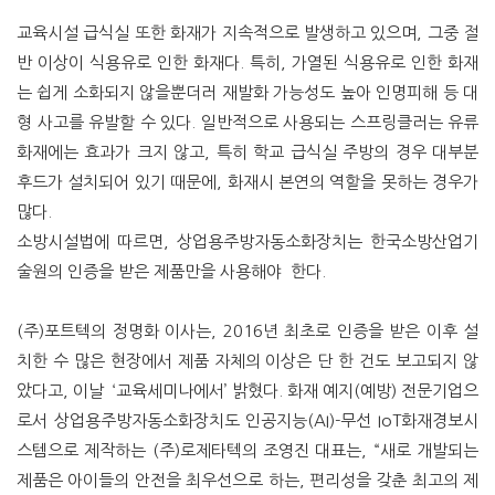
교육시설 급식실 또한 화재가 지속적으로 발생하고 있으며, 그중 절
반 이상이 식용유로 인한 화재다. 특히, 가열된 식용유로 인한 화재
는 쉽게 소화되지 않을뿐더러 재발화 가능성도 높아 인명피해 등 대
형 사고를 유발할 수 있다. 일반적으로 사용되는 스프링클러는 유류
화재에는 효과가 크지 않고, 특히 학교 급식실 주방의 경우 대부분
후드가 설치되어 있기 때문에, 화재시 본연의 역할을 못하는 경우가
많다.
소방시설법에 따르면, 상업용주방자동소화장치는 한국소방산업기
술원의 인증을 받은 제품만을 사용해야 한다.
(주)포트텍의 정명화 이사는, 2016년 최초로 인증을 받은 이후 설
치한 수 많은 현장에서 제품 자체의 이상은 단 한 건도 보고되지 않
았다고, 이날 ‘교육세미나에서’ 밝혔다. 화재 예지(예방) 전문기업으
로서 상업용주방자동소화장치도 인공지능(AI)-무선 IoT화재경보시
스템으로 제작하는 (주)로제타텍의 조영진 대표는, “새로 개발되는
제품은 아이들의 안전을 최우선으로 하는, 편리성을 갖춘 최고의 제