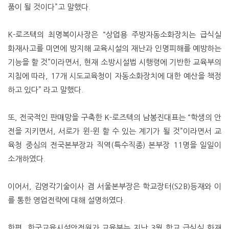
품이 될 것이다”고 말했다.
K-로즈텍의 최명복이사장은 “상업용 주방자동소화장치는 급식실
화재사고를 미연에 방지해 교육시설의 재난과 인명피해를 예방하는
기능을 할 것”이라면서, 현재 소방시설법 시행령에 기반한 교육부의
지침에 따라, 17개 시도교육청이 자동소화장치에 대한 예산을 책정
하고 있다” 라고 말했다.
또, 전국적인 판매망을 구축한 K-로즈텍의 남봉진대표는 “학생의 안
전을 지키면서, 서로가 윈-윈 할 수 있는 계기가 될 것”이라면서 교
육청 중심의 전국본부장과 직역(특수직종) 본부장 11명을 일일이
소개하였다.
이어서, 김영각기술이사 겸 서울본부장은 학교장터(S2B)등재와 이
를 통한 영업전략에 대해 설명하였다.
한편, 한국교육시설안전원과 교육부는 지난 3월 학교 급식실 화재