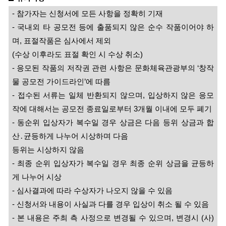
-
참가자는 신청서에 모든 사항을 정확히 기재
-
국내외 타 공모전 등에 출품되지 않은 순수 작품이어야 하
며
,
표절작품은 심사에서 제외
(
수상 이후라도 표절 확인 시 수상 취소
)
-
응모된 작품의 저작권 관련 사항은 문화체육관광부의
‘
창작
물 공모전 가이드라인
’
에 따름
-
접수된 서류는 일체 반환되지 않으며
,
입상하지 않은 응모
작에 대해서는 공모전 종료일로부터
3
개월 이내에 모두 폐기
-
동순위 입상자가 복수일 경우 상금은 다음 등위 상금과 합
산
․
균등하게 나누어 시상하며 다음
등위는 시상하지 않음
-
최종 순위 입상자가 복수일 경우 최종 순위 상금을 균등하
게 나누어 시상
-
심사결과에 따라 수상자가 나오지 않을 수 있음
-
신청서와 내용이 사실과 다를 경우 입상이 취소 될 수 있음
-
본 내용은 주최 측 사정으로 변경될 수 있으며
,
변경시
(
사
)