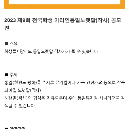
2023 제9회 전국학생 아리인통일노랫말(작사) 공모
전
■
개요
학생들
!
당신도 통일노랫말 작사가가 될 수 있습니다
.
■
주제
통일
(
한반도 평화
)
을 주제로 뮤지컬이나 가곡 건전가요 등으로 작곡
되어질 노랫말
(
작사
)
노랫말
(
작사
)
의 형식은 자유로우며 후에 통일뮤지컬 시나리오로 각
색될 수 있습니다
.