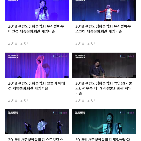
2018 한반도평화음악회 뮤지컬배우
2018 한반도평화음악회 뮤지컬배우
이연경 세종문화회관 체임버홀
조인찬 세종문화회관 체임버홀
2018-12-07
2018-12-07
2018 한반도평화음악회 살풀이 이해
2018 한반도평화음악회 박영승(거문
선 세종문화회관 체임버홀
고), 서수복(타악) 세종문화회관 체임
버홀
2018-12-07
2018-12-07
2018한반도평화음악회 스트릿댄스
2018한반도평화음악회 평양꽃바다